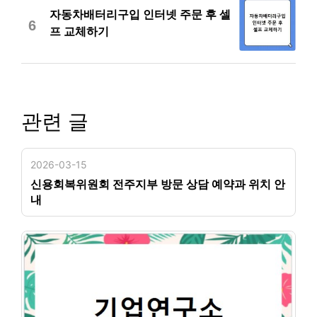
자동차배터리구입 인터넷 주문 후 셀
6
프 교체하기
관련 글
2026-03-15
신용회복위원회 전주지부 방문 상담 예약과 위치 안
내