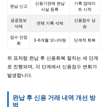
신용기관에 완납
기록 업데이
완납 신고
사실 등록
트 시작
공공정보
신용점수 상
연체 기록 삭제
삭제
승
점수 안정
3-6개월 모니터링
단계적 회복
화
위 표처럼 완납 후 신용회복 절차는 세 단계
로 진행되며, 각 단계에서 신용점수 변화가
발생합니다.
완납 후 신용 거래 내역 개선 방
법