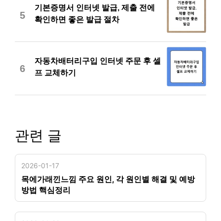
기본증명서 인터넷 발급, 제출 전에
5
확인하면 좋은 발급 절차
자동차배터리구입 인터넷 주문 후 셀
6
프 교체하기
관련 글
2026-01-17
목에가래낀느낌 주요 원인, 각 원인별 해결 및 예방
방법 핵심정리