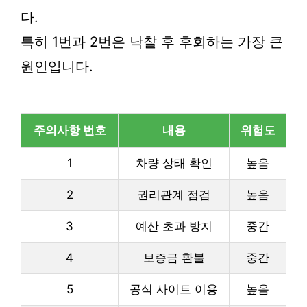
다.
특히 1번과 2번은 낙찰 후 후회하는 가장 큰
원인입니다.
주의사항 번호
내용
위험도
1
차량 상태 확인
높음
2
권리관계 점검
높음
3
예산 초과 방지
중간
4
보증금 환불
중간
5
공식 사이트 이용
높음