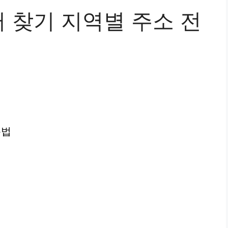
 찾기 지역별 주소 전
용법