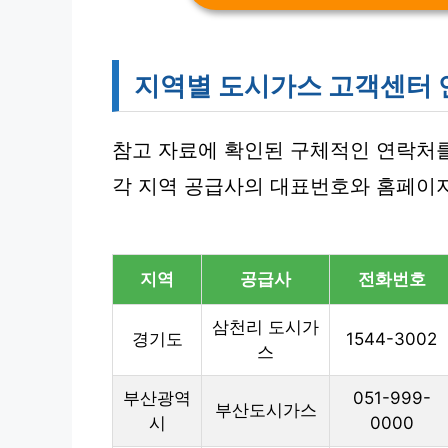
지역별 도시가스 고객센터
참고 자료에 확인된 구체적인 연락처
각 지역 공급사의 대표번호와 홈페이
지역
공급사
전화번호
삼천리 도시가
경기도
1544-3002
스
부산광역
051-999-
부산도시가스
시
0000