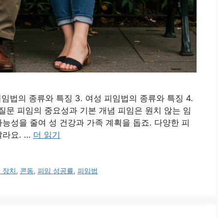
피임법의 종류와 특징 3. 여성 피임법의 종류와 특징 4.
는 질문 피임의 중요성과 기본 개념 피임은 원치 않는 임
가능성을 줄여 성 건강과 가족 계획을 돕죠. 다양한 피
달라요. …
더 읽기
 장치
,
콘돔
,
피임 성공률
,
피임법