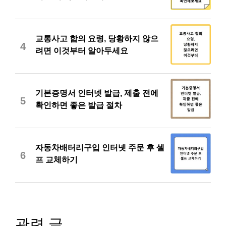
교통사고 합의 요령, 당황하지 않으
4
려면 이것부터 알아두세요
기본증명서 인터넷 발급, 제출 전에
5
확인하면 좋은 발급 절차
자동차배터리구입 인터넷 주문 후 셀
6
프 교체하기
관련 글