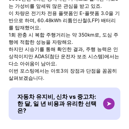
는 가성비를 앞세워 많은 관심을 받고 있죠.
이 차량은 전기차 전용 플랫폼인 E-플랫폼 3.0을 기
반으로 하며, 60.48kWh 리튬인산철(LFP) 배터리
를 탑재했어요.
1회 완충 시 복합 주행거리는 약 350km로, 도심 주
행에 적합한 성능을 자랑해요.
하지만 시승기를 통해 확인한 결과, 주행 능력은 인
상적이지만 ADAS(첨단 운전자 보조 시스템)에서는
다소 아쉬움이 남아요.
이번 포스팅에서는 아토3의 장점과 단점을 꼼꼼히
살펴보겠습니다.
자동차 유지비, 신차 vs 중고차:
한 달, 일 년 비용과 유리한 선택
➤
은?