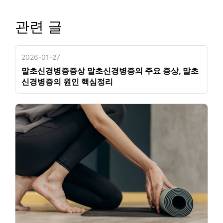
관련 글
2026-01-27
말초신경병증증상 말초신경병증의 주요 증상, 말초
신경병증의 원인 핵심정리