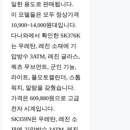
일한 용도로 판매됩니다.
이 모델들은 모두 정상가격
10,900~14,000원대입니다.
다나와에서 확인한 SK376K
는 우레탄, 레진 소재에 기
압방수 3ATM, 레진 글라스,
쿼츠 무브먼트, 군인 기능,
라이트, 풀오토캘린더, 스톱
워치, 알람을 갖췄습니다.
가격은 609,880원으로 고급
전자 시계입니다.
SK359N은 우레탄, 레진 소
재에 기압방수 3ATM, 레진