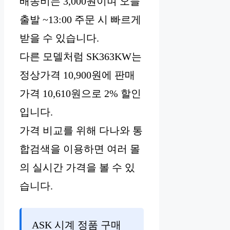
배송비는 3,000원이며 오늘
출발 ~13:00 주문 시 빠르게
받을 수 있습니다.
다른 모델처럼 SK363KW는
정상가격 10,900원에 판매
가격 10,610원으로 2% 할인
입니다.
가격 비교를 위해 다나와 통
합검색을 이용하면 여러 몰
의 실시간 가격을 볼 수 있
습니다.
ASK 시계 정품 구매