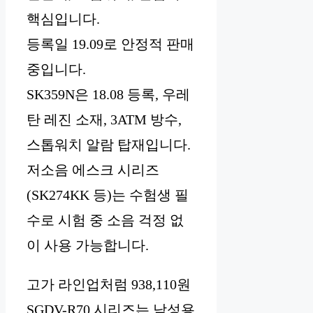
핵심입니다.
등록일 19.09로 안정적 판매
중입니다.
SK359N은 18.08 등록, 우레
탄 레진 소재, 3ATM 방수,
스톱워치 알람 탑재입니다.
저소음 에스크 시리즈
(SK274KK 등)는 수험생 필
수로 시험 중 소음 걱정 없
이 사용 가능합니다.
고가 라인업처럼 938,110원
SGDV-R70 시리즈는 남성용