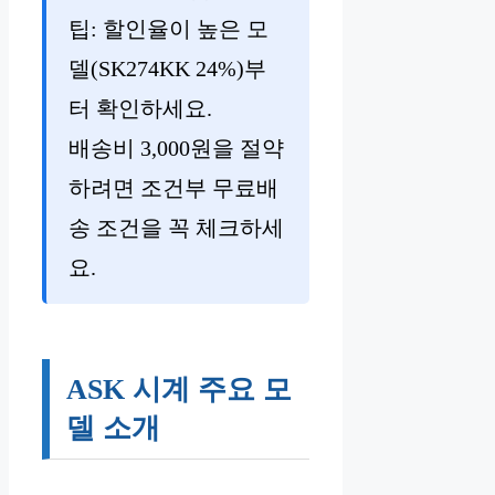
팁: 할인율이 높은 모
델(SK274KK 24%)부
터 확인하세요.
배송비 3,000원을 절약
하려면 조건부 무료배
송 조건을 꼭 체크하세
요.
ASK 시계 주요 모
델 소개