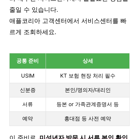
줄일 수 있습니다.
애플코리아 고객센터에서 서비스센터를 빠
르게 조회하세요.
공통 준비
상세
USIM
KT 보험 현장 처리 필수
신분증
본인/명의자/대리인
서류
등본 or 가족관계증명서 등
예약
홍대점 등 사전 예약
이 준비로
미성년자 방문 시 서류 본인 확인