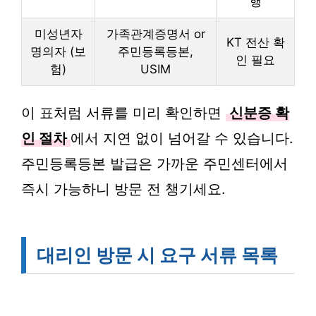
행
미성년자
가족관계증명서 or
KT 전산 확
명의자 (보
주민등록등본,
인 필요
험)
USIM
이 표처럼 서류를 미리 확인하면
신분증 확
인 절차
에서 지연 없이 넘어갈 수 있습니다.
주민등록등본 발급은 가까운 주민센터에서
즉시 가능하니 방문 전 챙기세요.
대리인 방문 시 요구 서류 목록