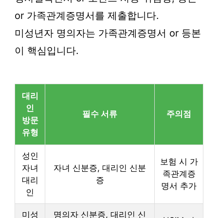
or 가족관계증명서를 제출합니다.
미성년자 명의자는 가족관계증명서 or 등본
이 핵심입니다.
대리
인
필수 서류
주의점
방문
유형
성인
보험 시 가
자녀
자녀 신분증, 대리인 신분
족관계증
대리
증
명서 추가
인
미성
명의자 신분증, 대리인 신