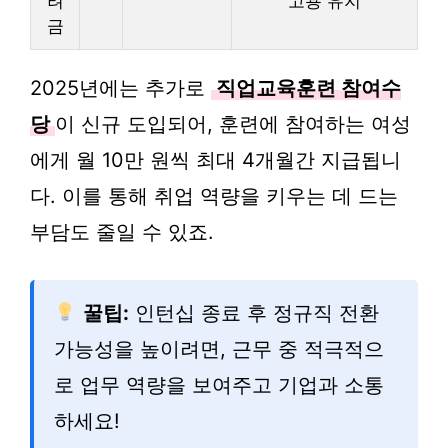
려
고용 유지
금
2025년에는 추가로
직업교육훈련 참여수
당
이 신규 도입되어, 훈련에 참여하는 여성
에게 월 10만 원씩 최대 4개월간 지급됩니
다. 이를 통해 취업 역량을 키우는 데 드는
부담도 줄일 수 있죠.
꿀팁:
인턴십 종료 후 정규직 전환
가능성을 높이려면, 근무 중 적극적으
로 업무 역량을 보여주고 기업과 소통
하세요!