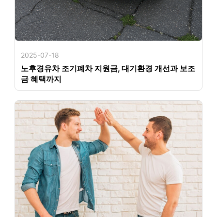
2025-07-18
노후경유차 조기폐차 지원금, 대기환경 개선과 보조
금 혜택까지