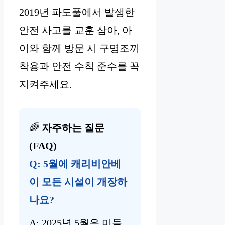
2019년 파도풀에서 발생한
안전 사고를 교훈 삼아, 아
이와 함께 방문 시 구명조끼
착용과 안전 수칙 준수를 꼭
지켜주세요.
🌈
자주하는 질문
(FAQ)
Q: 5월에 캐리비안베
이 모든 시설이 개장하
나요?
A: 2025년 5월은 미들