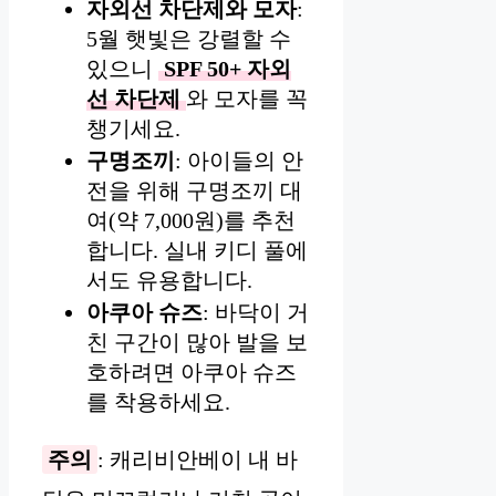
자외선 차단제와 모자
:
5월 햇빛은 강렬할 수
있으니
SPF 50+ 자외
선 차단제
와 모자를 꼭
챙기세요.
구명조끼
: 아이들의 안
전을 위해 구명조끼 대
여(약 7,000원)를 추천
합니다. 실내 키디 풀에
서도 유용합니다.
아쿠아 슈즈
: 바닥이 거
친 구간이 많아 발을 보
호하려면 아쿠아 슈즈
를 착용하세요.
주의
: 캐리비안베이 내 바