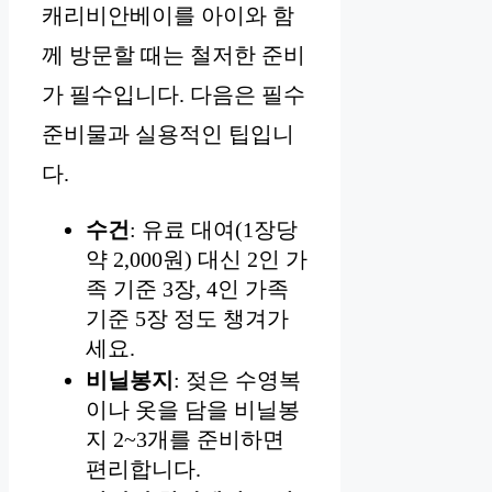
캐리비안베이를 아이와 함
께 방문할 때는 철저한 준비
가 필수입니다. 다음은 필수
준비물과 실용적인 팁입니
다.
수건
: 유료 대여(1장당
약 2,000원) 대신 2인 가
족 기준 3장, 4인 가족
기준 5장 정도 챙겨가
세요.
비닐봉지
: 젖은 수영복
이나 옷을 담을 비닐봉
지 2~3개를 준비하면
편리합니다.