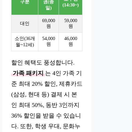
구분
권(종
(14:30~)
일)
69,000
59,000
대인
원
원
소인(36개
54,000
46,000
원
원
월~12세)
할인 혜택도 풍성합니다.
가족 패키지
는 4인 가족 기
준 최대 20% 할인, 제휴카드
(삼성, 현대 등) 결제 시 본
인 최대 50%, 동반 3인까지
36% 할인을 받을 수 있습니
다. 또한, 학생 우대, 문화누