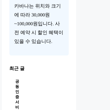
카바나는 위치와 크기
에 따라 30,000원
~100,000원입니다. 사
전 예약 시 할인 혜택이
있을 수 있습니다.
최근 글
공
동
인
증
서
비