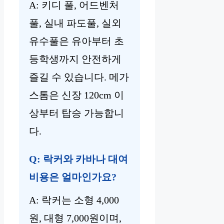
A: 키디 풀, 어드벤처
풀, 실내 파도풀, 실외
유수풀은 유아부터 초
등학생까지 안전하게
즐길 수 있습니다. 메가
스톰은 신장 120cm 이
상부터 탑승 가능합니
다.
Q: 락커와 카바나 대여
비용은 얼마인가요?
A: 락커는 소형 4,000
원, 대형 7,000원이며,