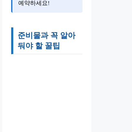
예약하세요!
준비물과 꼭 알아
둬야 할 꿀팁