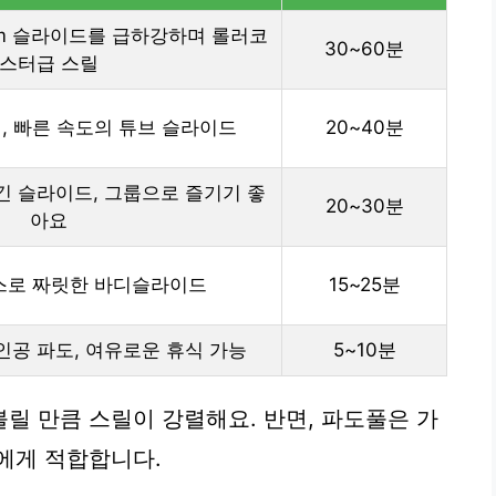
5m 슬라이드를 급하강하며 롤러코
30~60분
스터급 스릴
, 빠른 속도의 튜브 슬라이드
20~40분
긴 슬라이드, 그룹으로 즐기기 좋
20~30분
아요
코스로 짜릿한 바디슬라이드
15~25분
인공 파도, 여유로운 휴식 가능
5~10분
릴 만큼 스릴이 강렬해요. 반면, 파도풀은 가
에게 적합합니다.