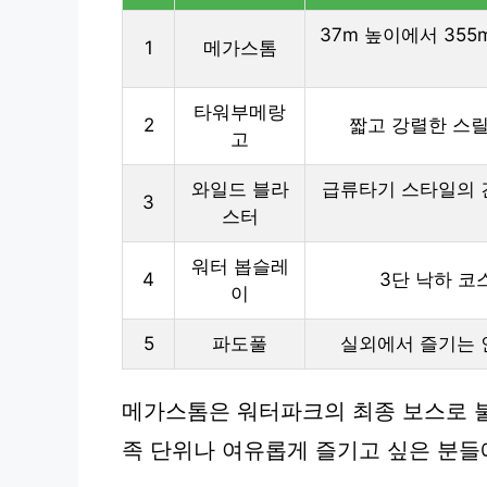
37m 높이에서 35
1
메가스톰
타워부메랑
2
짧고 강렬한 스릴
고
와일드 블라
급류타기 스타일의 
3
스터
워터 봅슬레
4
3단 낙하 
이
5
파도풀
실외에서 즐기는 
메가스톰은 워터파크의 최종 보스로 불
족 단위나 여유롭게 즐기고 싶은 분들