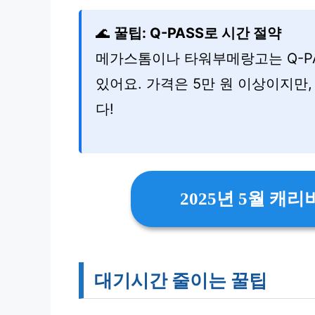
🌊
꿀팁: Q-PASS로 시간 절약
메가스톰이나 타워부메랑고는 Q-P
있어요. 가격은 5만 원 이상이지만,
다!
2025년 5월 캐
대기시간 줄이는 꿀팁