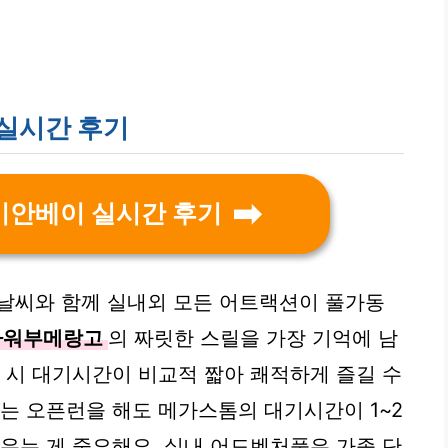
 실시간 후기
리비안베이 실시간 후기
한 날씨와 함께 실내외 모든 어트랙션이 풀가동
타워부메랑고
의 짜릿한 스릴을 가장 기억에 남
문 시 대기시간이 비교적 짧아 쾌적하게 즐길 수
에는 오픈런을 해도 메가스톰의 대기시간이 1~2
세우는 게 중요해요. 실내 어드벤처풀은 가족 단