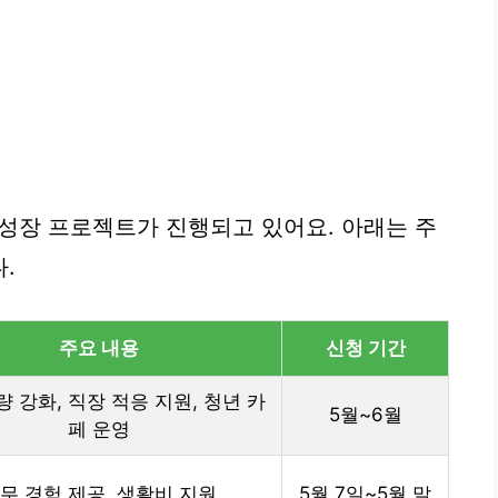
 성장 프로젝트가 진행되고 있어요. 아래는 주
.
주요 내용
신청 기간
량 강화, 직장 적응 지원, 청년 카
5월~6월
페 운영
무 경험 제공, 생활비 지원
5월 7일~5월 말