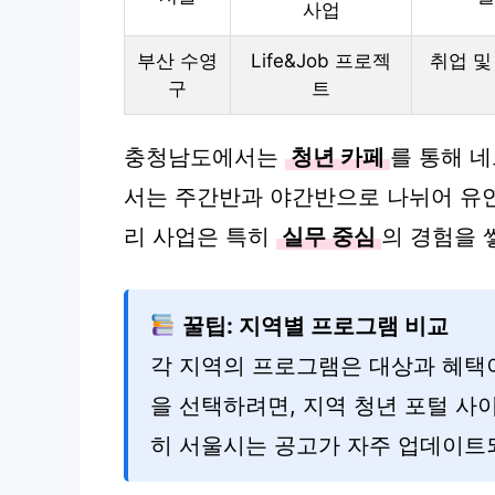
사업
부산 수영
Life&Job 프로젝
취업 및
구
트
충청남도에서는
청년 카페
를 통해 
서는 주간반과 야간반으로 나뉘어 유연
리 사업은 특히
실무 중심
의 경험을 
꿀팁: 지역별 프로그램 비교
각 지역의 프로그램은 대상과 혜택
을 선택하려면, 지역 청년 포털 사
히 서울시는 공고가 자주 업데이트되