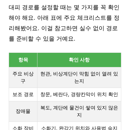
대피 경로를 설정할 때는 몇 가지를 꼭 확인
해야 해요. 아래 표에 주요 체크리스트를 정
리해봤어요. 이걸 참고하면 실수 없이 경로
를 준비할 수 있을 거예요.
항목
확인 사항
주요 비상
현관, 비상계단이 막힘 없이 열려 있
구
는지
보조 경로
창문, 베란다, 경량칸막이 위치 확인
복도, 계단에 물건이 쌓여 있지 않은
장애물
지
소화 장비
소화기, 완강기 위치와 사용법 숙지