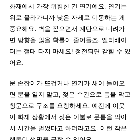
화재에서 가장 위험한 건
연기
예요. 연기는
위로 올라가니까
낮은 자세
로 이동하는 게
중요해요. 벽을 짚으면서 계단으로 내려가
면 방향을 잃을 확률이 줄어들죠. 엘리베이
터는 절대 타지 마세요! 정전되면 갇힐 수 있
어요.
문 손잡이가 뜨겁거나 연기가 새어 들어오
면 문을 열지 말고,
젖은 수건
으로 틈을 막고
창문으로 구조를 요청하세요. 예전에 이웃
이 화재 상황에서 젖은 이불로 문틈을 막아
서 시간을 벌었다고 하더라고요. 이런 작은
행동이 생명을 구할 수 있어요.