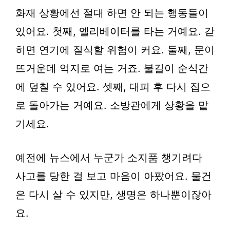
화재 상황에선 절대 하면 안 되는 행동들이
있어요. 첫째,
엘리베이터
를 타는 거예요. 갇
히면 연기에 질식할 위험이 커요. 둘째, 문이
뜨거운데 억지로 여는 거죠. 불길이 순식간
에 덮칠 수 있어요. 셋째, 대피 후 다시 집으
로 돌아가는 거예요. 소방관에게 상황을 맡
기세요.
예전에 뉴스에서 누군가 소지품 챙기려다
사고를 당한 걸 보고 마음이 아팠어요. 물건
은 다시 살 수 있지만, 생명은 하나뿐이잖아
요.