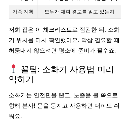
가족 계획
모두가 대피 경로를 알고 있는지
저희 집은 이 체크리스트로 점검한 뒤, 소화
기 위치를 다시 확인했어요. 막상 필요할 때
허둥대지 않으려면 평소에 준비가 필수죠.
꿀팁: 소화기 사용법 미리
익히기
소화기는
안전핀
을 뽑고, 노즐을 불 쪽으로
향해 분사! 문을 등지고 사용하면 대피도 쉬
워요.