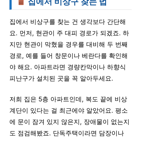
집에서 비상구 찾는 법
집에서
비상구
를 찾는 건 생각보다 간단해
요. 먼저, 현관이 주 대피 경로가 되겠죠. 하
지만 현관이 막혔을 경우를 대비해 두 번째
경로, 예를 들어
창문
이나 베란다를 확인해
야 해요. 아파트라면
경량칸막이
나
하향식
피난구
가 설치된 곳을 꼭 알아두세요.
저희 집은 5층 아파트인데, 복도 끝에 비상
계단이 있다는 걸 최근에야 알았어요. 평소
에 문이 잠겨 있지 않은지, 장애물이 없는지
도 점검해봤죠. 단독주택이라면 담장이나