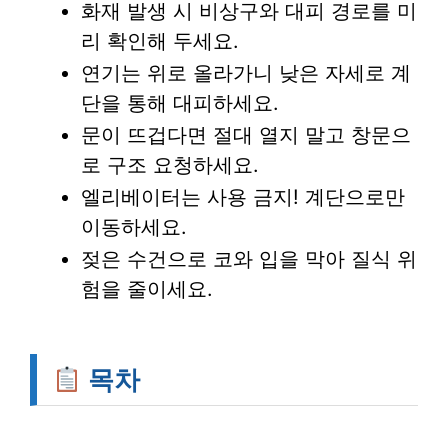
화재 발생 시
비상구
와 대피 경로를 미
리 확인해 두세요.
연기
는 위로 올라가니 낮은 자세로 계
단을 통해 대피하세요.
문이 뜨겁다면 절대 열지 말고
창문
으
로 구조 요청하세요.
엘리베이터
는 사용 금지! 계단으로만
이동하세요.
젖은 수건으로 코와 입을 막아
질식
위
험을 줄이세요.
목차