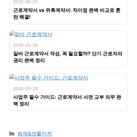
2025-05-21
근로계약서 vs 위촉계약서: 차이점 완벽 비교로 혼
란 해결!
2025-05-20
알바 근로계약서 작성, 꼭 필요할까? 단기 근로자의
권리 완벽 정리
2025-05-20
사업주 필수 가이드: 근로계약서 서면 교부 의무 완
벽 정리
카
화재&생활안전