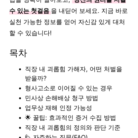
수 있는 첫걸음
을 내딛어 보세요. 지금 바로
실천 가능한 정보를 얻어 자신감 있게 대처
할 수 있습니다!
목차
직장 내 괴롭힘 가해자, 어떤 처벌을
받을까?
형사고소로 이어질 수 있는 경우
민사상 손해배상 청구 방법
업무상 재해 인정 가능성
🌟 꿀팁: 효과적인 증거 수집 방법
직장 내 괴롭힘의 정의와 판단 기준
🙋 자주하는 질문(FAQ)