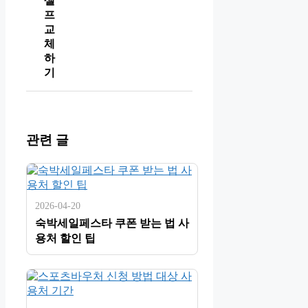
셀
프
교
체
하
기
관련 글
2026-04-20
숙박세일페스타 쿠폰 받는 법 사
용처 할인 팁