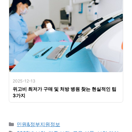
2025-12-13
위고비 최저가 구매 및 처방 병원 찾는 현실적인 팁
3가지
카
민원&정부지원정보
테