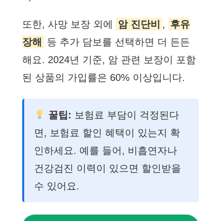
또한, 사망 보장 외에
암 진단비
,
후유
장해
등 추가 담보를 선택하면 더 든든
해요. 2024년 기준, 암 관련 보장이 포함
된 상품의 가입률은 60% 이상입니다.
꿀팁:
보험료 부담이 걱정된다
면, 보험료 할인 혜택이 있는지 확
인하세요. 예를 들어, 비흡연자나
건강검진 이력이 있으면 할인받을
수 있어요.