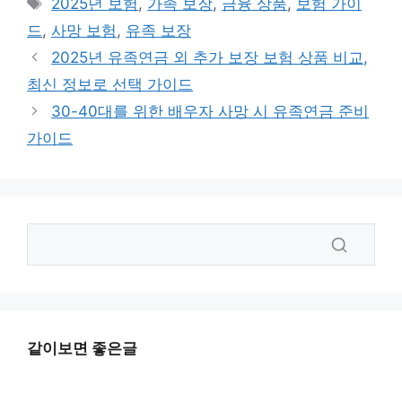
태
2025년 보험
,
가족 보장
,
금융 상품
,
보험 가이
고
그
드
,
사망 보험
,
유족 보장
리
2025년 유족연금 외 추가 보장 보험 상품 비교,
최신 정보로 선택 가이드
30-40대를 위한 배우자 사망 시 유족연금 준비
가이드
같이보면 좋은글