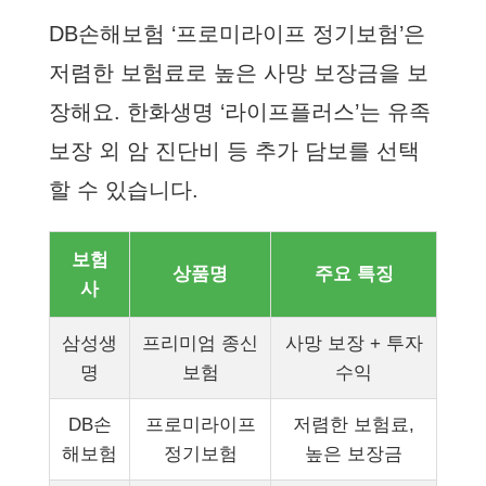
DB손해보험 ‘프로미라이프 정기보험’은
저렴한 보험료로 높은 사망 보장금을 보
장해요. 한화생명 ‘라이프플러스’는 유족
보장 외 암 진단비 등 추가 담보를 선택
할 수 있습니다.
보험
상품명
주요 특징
사
삼성생
프리미엄 종신
사망 보장 + 투자
명
보험
수익
DB손
프로미라이프
저렴한 보험료,
해보험
정기보험
높은 보장금