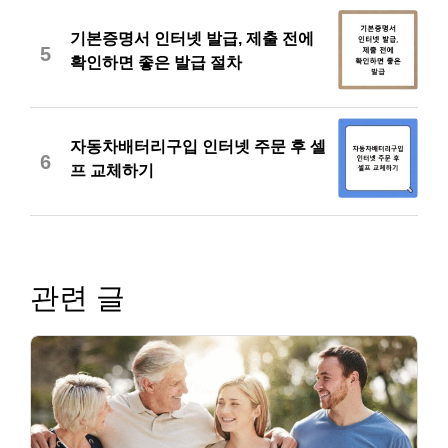
기본증명서 인터넷 발급, 제출 전에
5
확인하면 좋은 발급 절차
자동차배터리구입 인터넷 주문 후 셀
6
프 교체하기
관련 글