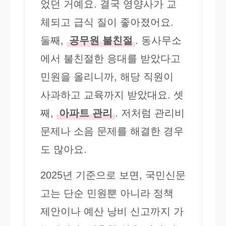
었던 거예요. 결국 영양사가 교
체되고 급식 질이 좋아졌어요.
둘째,
공무원 불친절
. 동사무소
에서 불친절한 응대를 받았다고
민원을 올리니까, 해당 직원이
사과하고 교육까지 받았대요. 셋
째,
아파트 관리
. 저처럼 관리비
문제나 소음 문제를 해결한 경우
도 많아요.
2025년 기준으로 보면, 국민신문
고는 단순 민원뿐 아니라 정책
제안이나 예산 낭비 신고까지 가