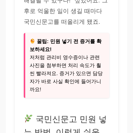
해결될 수 있구나!” 싶었어요. 그
후로 억울한 일이 생길 때마다
국민신문고를 떠올리게 됐죠.
꿀팁: 민원 넣기 전 증거를 확
보하세요!
저처럼 관리비 영수증이나 관련
사진을 첨부하면 처리 속도가 훨
씬 빨라져요. 증거가 있으면 담당
자가 바로 사실 확인에 들어가니
까요!
국민신문고 민원 넣
는 방법, 이렇게 쉬울