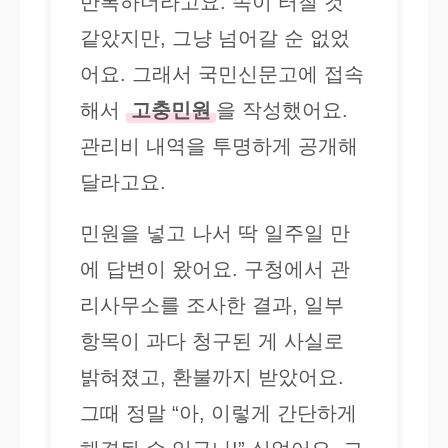
반복하더라고요. 속이 터질 것
같았지만, 그냥 넘어갈 순 없었
어요. 그래서 국민신문고에 접속
해서
고충민원
을 작성했어요.
관리비 내역을 투명하게 공개해
달라고요.
민원을 넣고 나서 딱 일주일 만
에 답변이 왔어요. 구청에서 관
리사무소를 조사한 결과, 일부
항목이 과다 청구된 게 사실로
밝혀졌고, 환불까지 받았어요.
그때 정말 “아, 이렇게 간단하게