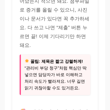
어났는지 적으면 돼요. 첨부파일
로 증거를 올릴 수 있으니, 사진
이나 문서가 있다면 꼭 추가하세
요. 다 쓰고 나면 “제출” 버튼 누
르면 끝! 이제 기다리기만 하면
돼요.
꿀팁: 제목은 짧고 강렬하게!
“관리비 부당 청구”처럼 핵심만 딱
넣으면 담당자가 바로 이해하고
처리 속도가 빨라져요. 너무 길면
읽기 귀찮아할 수도 있거든요.