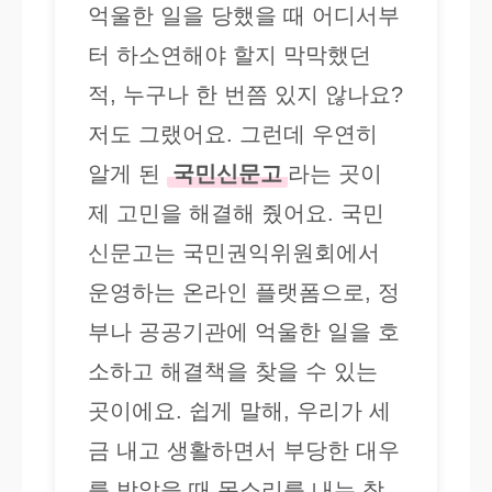
억울한 일을 당했을 때 어디서부
터 하소연해야 할지 막막했던
적, 누구나 한 번쯤 있지 않나요?
저도 그랬어요. 그런데 우연히
알게 된
국민신문고
라는 곳이
제 고민을 해결해 줬어요. 국민
신문고는 국민권익위원회에서
운영하는 온라인 플랫폼으로, 정
부나 공공기관에 억울한 일을 호
소하고 해결책을 찾을 수 있는
곳이에요. 쉽게 말해, 우리가 세
금 내고 생활하면서 부당한 대우
를 받았을 때 목소리를 내는 창