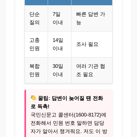
단순
7일
빠른 답변 가
질의
이내
능
고충
14일
조사 필요
민원
이내
복합
30일
여러 기관 협
민원
이내
조 필요
꿀팁: 답변이 늦어질 땐 전화
로 독촉!
국민신문고 콜센터(1600-8172)에
전화해서 민원 번호 말하면 담당
자가 알아서 챙겨줘요. 저도 이 방