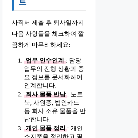
트
사직서 제출 후 퇴사일까지
다음 사항들을 체크하여 깔
끔하게 마무리하세요:
업무 인수인계
: 담당
업무의 진행 상황과 중
요 정보를 문서화하여
인계합니다.
회사 물품 반납
: 노트
북, 사원증, 법인카드
등 회사 소유 물품을 반
납합니다.
개인 물품 정리
: 개인
소지품을 정리하고 필