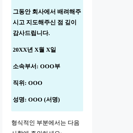
그동안 회사에서 배려해주
시고 지도해주신 점 깊이
감사드립니다.
20XX년 X월 X일
소속부서: OOO부
직위: OOO
성명: OOO (서명)
형식적인 부분에서는 다음