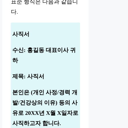
표준 형식은 다음과 같습니
다.
사직서
수신: 홍길동 대표이사 귀
하
제목: 사직서
본인은 (개인 사정/경력 개
발/건강상의 이유) 등의 사
유로 20XX년 X월 X일자로
사직하고자 합니다.