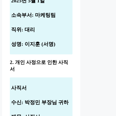
2025년 5월 1일
소속부서: 마케팅팀
직위: 대리
성명: 이지훈 (서명)
2. 개인 사정으로 인한 사직
서
사직서
수신: 박정민 부장님 귀하