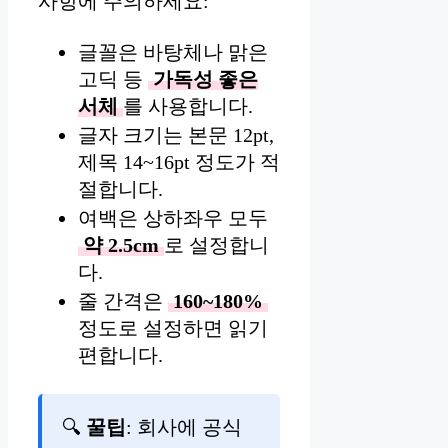
사항에 주의하세요:
글꼴은 바탕체나 맑은
고딕 등
가독성 좋은
서체
를 사용합니다.
글자 크기는 본문 12pt,
제목 14~16pt 정도가 적
절합니다.
여백은 상하좌우 모두
약 2.5cm
로 설정합니
다.
줄 간격은
160~180%
정도로 설정하면 읽기
편합니다.
🔍
꿀팁
: 회사에 공식