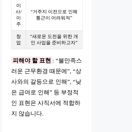
이
사/
“거주지 이전으로 인해
이
통근이 어려워져”
주
창
“새로운 도전을 위한 개
업
인 사업을 준비하고자”
피해야 할 표현
: “불만족스
러운 근무환경 때문에”, “상
사와의 갈등으로 인해”, “낮
은 급여로 인해” 등 부정적
인 표현은 사직서에 적합하
지 않습니다.